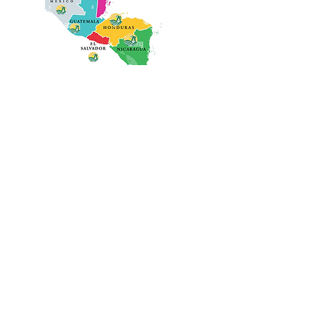
Formulario exclusivo para
empleadores